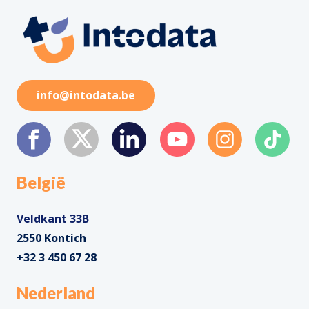
info@intodata.be
België
Veldkant 33B
2550 Kontich
+32 3 450 67 28
Nederland