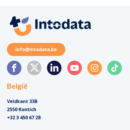
info@intodata.be
België
Veldkant 33B
2550 Kontich
+32 3 450 67 28