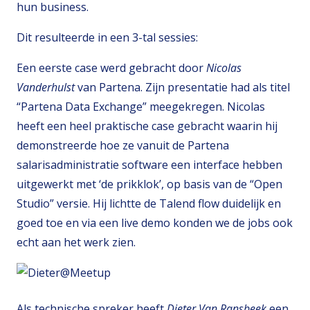
hun business.
Dit resulteerde in een 3-tal sessies:
Een eerste case werd gebracht door
Nicolas
Vanderhulst
van Partena. Zijn presentatie had als titel
“Partena Data Exchange” meegekregen. Nicolas
heeft een heel praktische case gebracht waarin hij
demonstreerde hoe ze vanuit de Partena
salarisadministratie software een interface hebben
uitgewerkt met ‘de prikklok’, op basis van de “Open
Studio” versie. Hij lichtte de Talend flow duidelijk en
goed toe en via een live demo konden we de jobs ook
echt aan het werk zien.
Als technische spreker heeft
Dieter Van Ransbeek
een