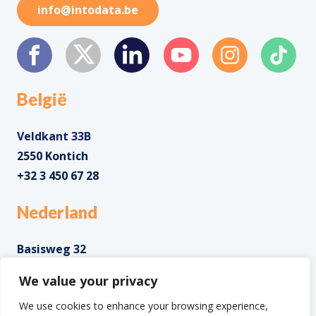
info@intodata.be
België
Veldkant 33B
2550 Kontich
+32 3 450 67 28
Nederland
Basisweg 32
1043 AP Amsterdam
We value your privacy
+31 85 0285 085
We use cookies to enhance your browsing experience,