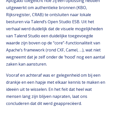
Apogado toegelicht hoe zij een oplossing hebben
uitgewerkt om authentieke bronnen (KBO,
Rijksregister, CRAB) te ontsluiten naar lokale
besturen via Talend’s Open Studio ESB. Uit het
verhaal werd duidelijk dat de visuele mogelijkheden
van Talend Studio een duidelijke toegevoegde
waarde zijn boven op de “core”-functionaliteit van
Apache’s framework (rond CXF, Camel, …), wat niet
wegneemt dat je zelf onder de ‘hood’ nog een aantal
zaken kan aansturen.
Vooraf en achteraf was er gelegenheid om bij een
drankje en een hapje met elkaar kennis te maken en
ideeën uit te wisselen. En het feit dat heel wat
mensen lang zijn blijven napraten, laat ons
concluderen dat dit werd geappreciëerd.