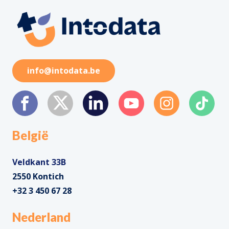
info@intodata.be
België
Veldkant 33B
2550 Kontich
+32 3 450 67 28
Nederland