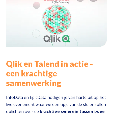
Qlik en Talend in actie -
een krachtige
samenwerking
IntoData en EpicData nodigen je van harte uit op het
live evenement waar we een tipje van de sluier zullen
oplichten over de
krachtige synergie tussen twee