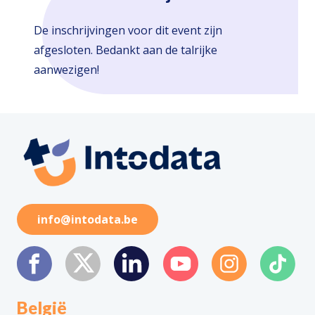
De inschrijvingen voor dit event zijn
afgesloten. Bedankt aan de talrijke
aanwezigen!
info@intodata.be
België