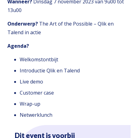
Wanneer?
Dinsdag 7 november 2023 van 9u00 tot
13u00
Onderwerp?
The Art of the Possible – Qlik en
Talend in actie
Agenda?
Welkomstontbijt
Introductie Qlik en Talend
Live demo
Customer case
Wrap-up
Netwerklunch
Dit event is voorbij