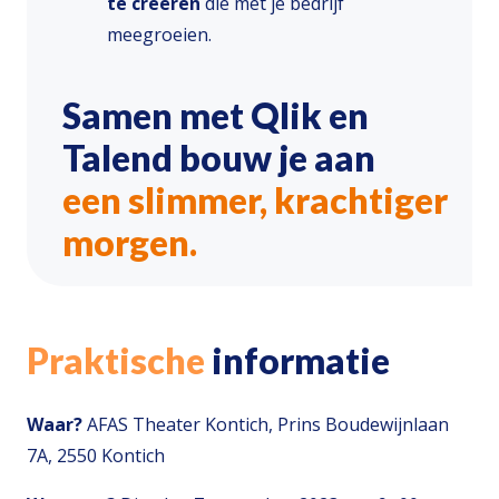
te creëren
die met je bedrijf
meegroeien.
Samen met Qlik en
Talend bouw je aan
een slimmer, krachtiger
morgen.
Praktische
informatie
Waar?
AFAS Theater Kontich, Prins Boudewijnlaan
7A, 2550 Kontich