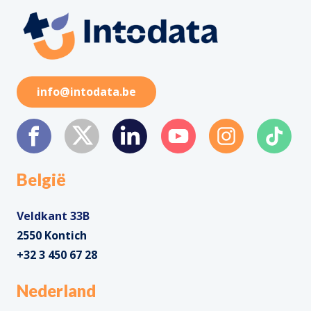
info@intodata.be
België
Veldkant 33B
2550 Kontich
+32 3 450 67 28
Nederland