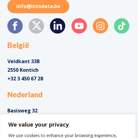
info@intodata.be
België
Veldkant 33B
2550 Kontich
+32 3 450 67 28
Nederland
Basisweg 32
1043 AP Amsterdam
We value your privacy
+31 85 0285 085
We use cookies to enhance your browsing experience,