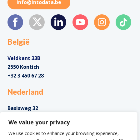
info@intodata.be
België
Veldkant 33B
2550 Kontich
+32 3 450 67 28
Nederland
Basisweg 32
1043 AP Amsterdam
We value your privacy
+31 85 0285 085
We use cookies to enhance your browsing experience,