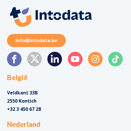
info@intodata.be
België
Veldkant 33B
2550 Kontich
+32 3 450 67 28
Nederland