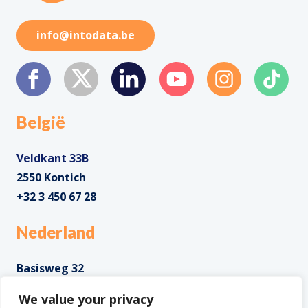
info@intodata.be
België
Veldkant 33B
2550 Kontich
+32 3 450 67 28
Nederland
Basisweg 32
1043 AP Amsterdam
We value your privacy
+31 85 0285 085