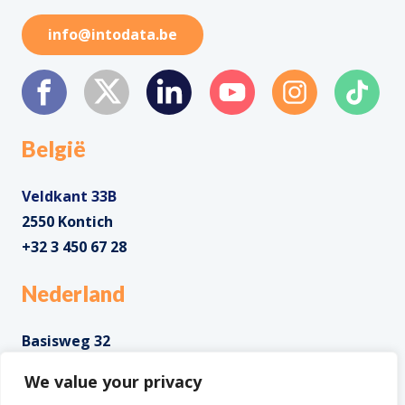
info@intodata.be
België
Veldkant 33B
2550 Kontich
+32 3 450 67 28
Nederland
Basisweg 32
1043 AP Amsterdam
We value your privacy
+31 85 0285 085