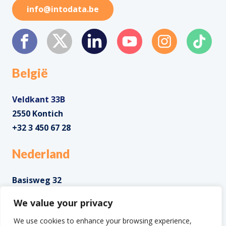
info@intodata.be
België
Veldkant 33B
2550 Kontich
+32 3 450 67 28
Nederland
Basisweg 32
1043 AP Amsterdam
We value your privacy
+31 85 0285 085
We use cookies to enhance your browsing experience,