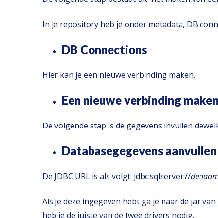
In je repository heb je onder metadata, DB conn
DB Connections
Hier kan je een nieuwe verbinding maken.
Een nieuwe verbinding make
De volgende stap is de gegevens invullen dewelk
Databasegegevens aanvullen
De JDBC URL is als volgt: jdbc:sqlserver://
denaam
Als je deze ingegeven hebt ga je naar de jar van 
heb je de juiste van de twee drivers nodig.