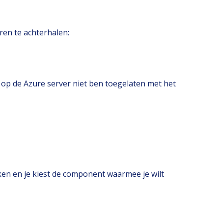
eren te achterhalen:
k op de Azure server niet ben toegelaten met het
iken en je kiest de component waarmee je wilt