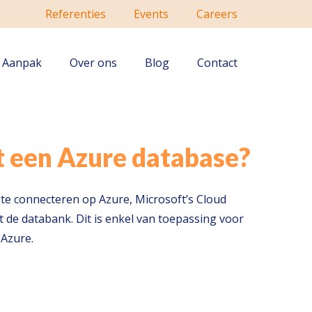
Referenties
Events
Careers
Aanpak
Over ons
Blog
Contact
t een Azure database?
te connecteren op Azure, Microsoft’s Cloud
de databank. Dit is enkel van toepassing voor
 Azure.