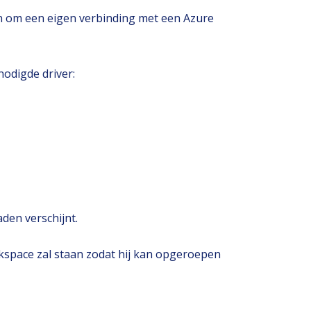
en om een eigen verbinding met een Azure
nodigde driver:
den verschijnt.
workspace zal staan zodat hij kan opgeroepen