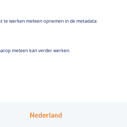
nst te werken meteen opnemen in de metadata:
 daarop meteen kan verder werken.
Nederland