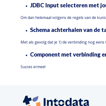
JDBC Input selecteren met j
Om dan helemaal volgens de regels van de kuns
Schema achterhalen van de t
Met als gevolg dat je 1) de verbinding nog eens
Component met verbinding e
Succes ermee!