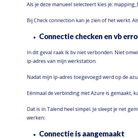
Als je deze manueel selecteert kies je: mapping_
Bij Check connection kan je zien of het werkt. Al
Connectie checken en vb erro
In dit geval raak ik bv niet verbonden. Niet om
ip-adres van mijn werkstation.
Nadat mijn ip-adres toegevoegd werd op de azur
Eénmaal de verbinding met Azure is gemaakt, kan
Dat is in Talend heel simpel. Je sleept je net g
werken:
Connectie is aangemaakt