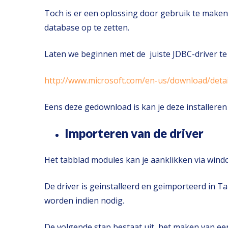
Toch is er een oplossing door gebruik te maken
database op te zetten.
Laten we beginnen met de juiste JDBC-driver te 
http://www.microsoft.com/en-us/download/deta
Eens deze gedownload is kan je deze installeren
Importeren van de driver
Het tabblad modules kan je aanklikken via window
De driver is geinstalleerd en geimporteerd in Tal
worden indien nodig.
De volgende stap bestaat uit het maken van een