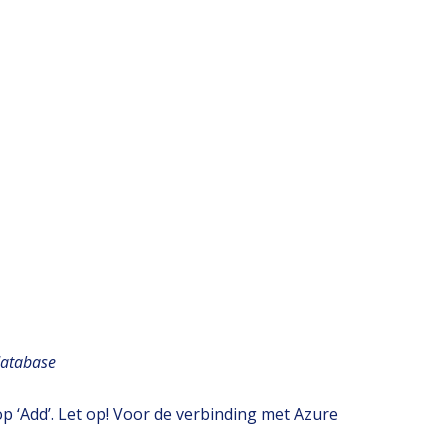
atabase
 op ‘Add’. Let op! Voor de verbinding met Azure