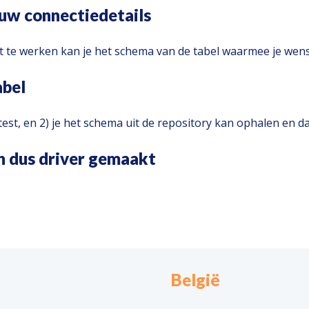
ouw connectiedetails
t te werken kan je het schema van de tabel waarmee je we
abel
 test, en 2) je het schema uit de repository kan ophalen en
n dus driver gemaakt
België