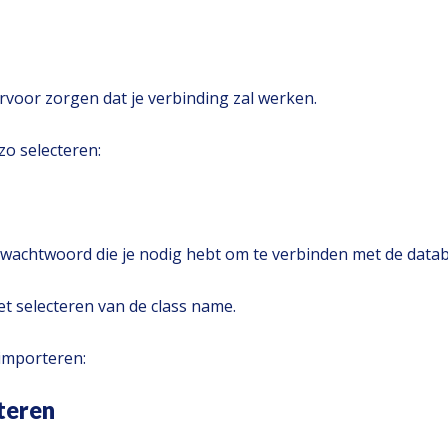
 ervoor zorgen dat je verbinding zal werken.
zo selecteren:
t wachtwoord die je nodig hebt om te verbinden met de data
et selecteren van de class name.
 importeren:
teren