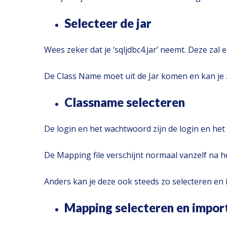
Selecteer de jar
Wees zeker dat je ‘sqljdbc4.jar’ neemt. Deze zal
De Class Name moet uit de Jar komen en kan je 
Classname selecteren
De login en het wachtwoord zijn de login en he
De Mapping file verschijnt normaal vanzelf na h
Anders kan je deze ook steeds zo selecteren en
Mapping selecteren en impor