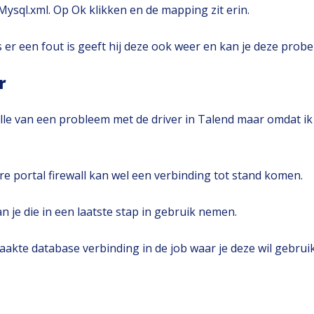
Mysql.xml. Op Ok klikken en de mapping zit erin.
s er een fout is geeft hij deze ook weer en kan je deze prob
r
wille van een probleem met de driver in Talend maar omdat i
e portal firewall kan wel een verbinding tot stand komen.
 je die in een laatste stap in gebruik nemen.
emaakte database verbinding in de job waar je deze wil gebru