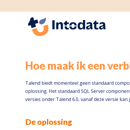
GS1 p
Hoe maak ik een verb
Talend biedt momenteel geen standaard compone
oplossing. Het standaard SQL Server componen
versies onder Talend 6.0, vanaf deze versie ka
De oplossing